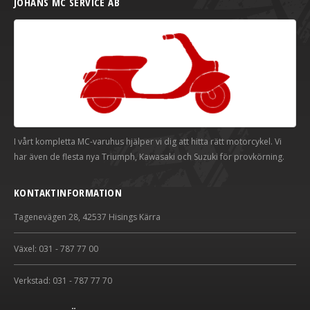
JOHANS MC SERVICE AB
I vårt kompletta MC-varuhus hjälper vi dig att hitta rätt motorcykel. Vi
har även de flesta nya Triumph, Kawasaki och Suzuki för provkörning.
KONTAKTINFORMATION
Tagenevägen 28, 42537 Hisings Kärra
Växel: 031 - 787 77 00
Verkstad: 031 - 787 77 70