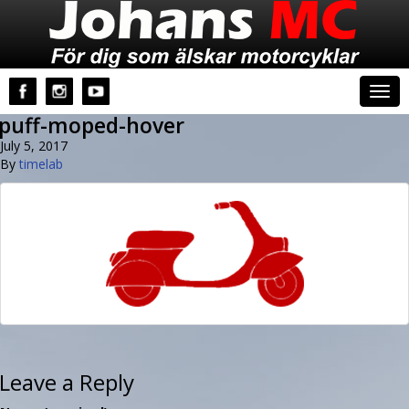
Johans MC
Togg
navi
puff-moped-hover
July 5, 2017
By
timelab
Leave a Reply