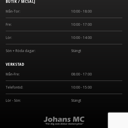
BUTIK / MCSÄLJ
Mån-Tor:
10:00 - 18:00
Fre:
10:00 - 17:00
Lör:
10:00 - 14:00
Sön + Röda dagar:
Stängt
VERKSTAD
Mån-Fre:
08:00 - 17:00
Telefontid:
10:00 - 15:00
Lör - Sön:
Stängt