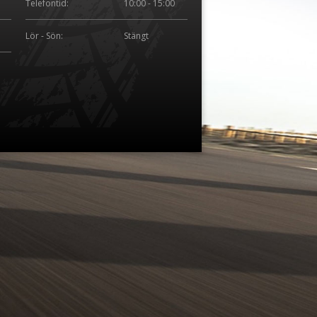
Telefontid:
10:00 - 15:00
Lör - Sön:
Stängt