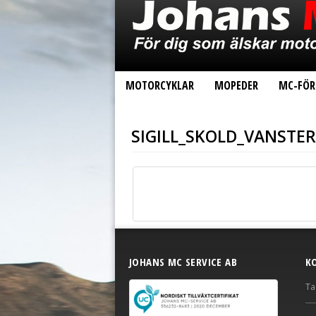
MOTORCYKLAR
MOPEDER
MC-FÖR
SIGILL_SKOLD_VANSTER
JOHANS MC SERVICE AB
K
Ta