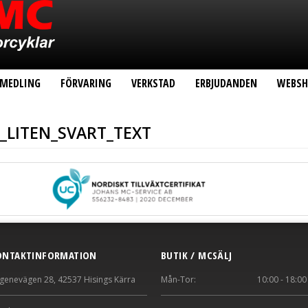
MEDLING
FÖRVARING
VERKSTAD
ERBJUDANDEN
WEBS
_LITEN_SVART_TEXT
ONTAKTINFORMATION
BUTIK / MCSÄLJ
genevägen 28, 42537 Hisings Kärra
Mån-Tor:
10:00 - 18:00