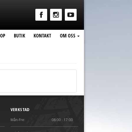
HOP
BUTIK
KONTAKT
OM OSS
VERKSTAD
Mån-Fre:
08:00 - 17:00