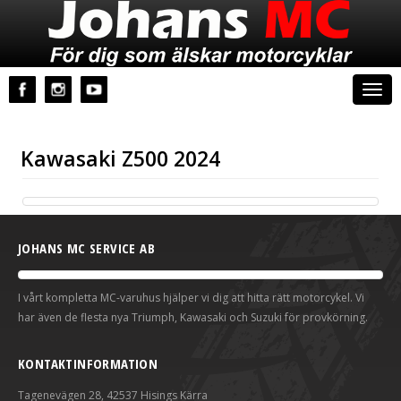
Johans MC
Togg
navi
Kawasaki Z500 2024
JOHANS MC SERVICE AB
I vårt kompletta MC-varuhus hjälper vi dig att hitta rätt motorcykel. Vi
har även de flesta nya Triumph, Kawasaki och Suzuki för provkörning.
KONTAKTINFORMATION
Tagenevägen 28, 42537 Hisings Kärra