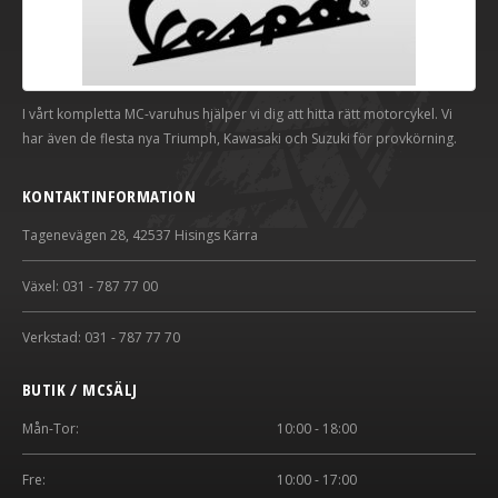
I vårt kompletta MC-varuhus hjälper vi dig att hitta rätt motorcykel. Vi
har även de flesta nya Triumph, Kawasaki och Suzuki för provkörning.
KONTAKTINFORMATION
Tagenevägen 28, 42537 Hisings Kärra
Växel: 031 - 787 77 00
Verkstad: 031 - 787 77 70
BUTIK / MCSÄLJ
Mån-Tor:
10:00 - 18:00
Fre:
10:00 - 17:00