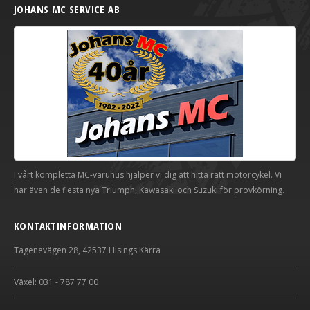
JOHANS MC SERVICE AB
I vårt kompletta MC-varuhus hjälper vi dig att hitta rätt motorcykel. Vi
har även de flesta nya Triumph, Kawasaki och Suzuki för provkörning.
KONTAKTINFORMATION
Tagenevägen 28, 42537 Hisings Kärra
Växel: 031 - 787 77 00