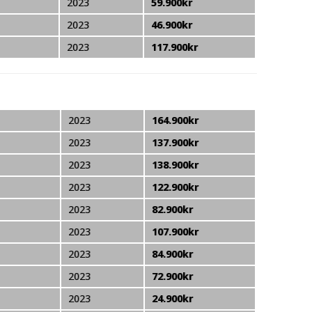
2023
59.900kr
2023
46.900kr
2023
117.900kr
2023
164.900kr
2023
137.900kr
2023
138.900kr
2023
122.900kr
2023
82.900kr
2023
107.900kr
2023
84.900kr
2023
72.900kr
2023
24.900kr