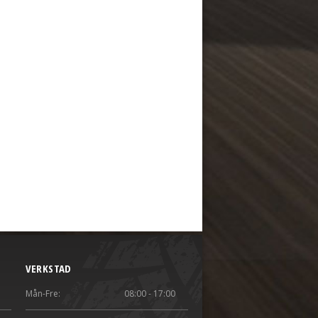
VERKSTAD
Mån-Fre:
08:00 - 17:00