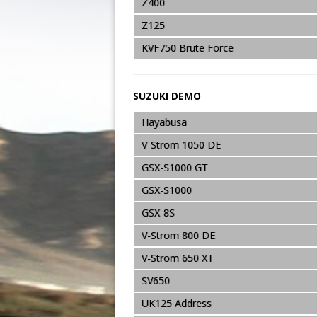
Z400
Z125
KVF750 Brute Force
SUZUKI DEMO
Hayabusa
V-Strom 1050 DE
GSX-S1000 GT
GSX-S1000
GSX-8S
V-Strom 800 DE
V-Strom 650 XT
SV650
UK125 Address