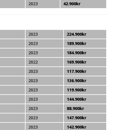
2023
42.900kr
2023
224.900kr
2023
189.900kr
2023
184.900kr
2022
169.900kr
2023
117.900kr
2023
136.900kr
2023
119.900kr
2023
144.900kr
2023
88.900kr
2023
147.900kr
2023
142.900kr