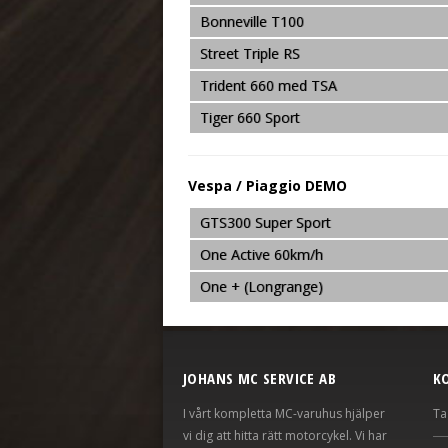
Bonneville T100
Street Triple RS
Trident 660 med TSA
Tiger 660 Sport
Vespa / Piaggio DEMO
GTS300 Super Sport
One Active 60km/h
One + (Longrange)
JOHANS MC SERVICE AB
K
I vårt kompletta MC-varuhus hjälper
Ta
vi dig att hitta rätt motorcykel. Vi har