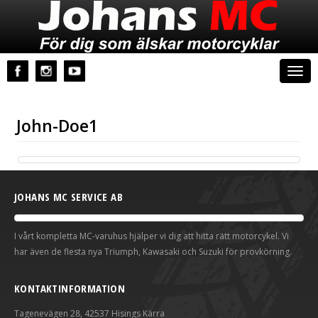
Johans MC
Togg
navi
John-Doe1
JOHANS MC SERVICE AB
I vårt kompletta MC-varuhus hjälper vi dig att hitta rätt motorcykel. Vi
har även de flesta nya Triumph, Kawasaki och Suzuki för provkörning.
KONTAKTINFORMATION
Tagenevägen 28, 42537 Hisings Kärra